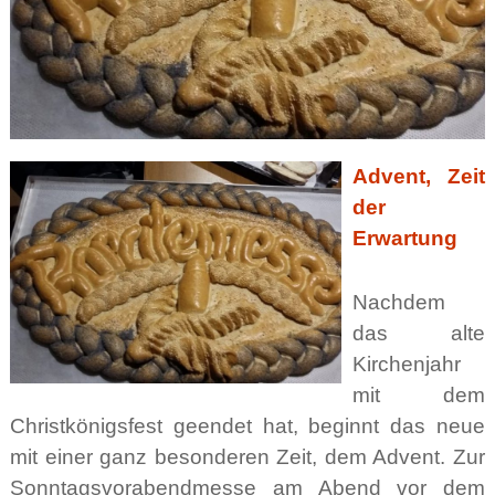
Advent, Zeit
der
Erwartung
Nachdem
das alte
Kirchenjahr
mit dem
Christkönigsfest geendet hat, beginnt das neue
mit einer ganz besonderen Zeit, dem Advent. Zur
Sonntagsvorabendmesse am Abend vor dem