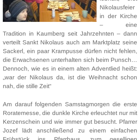
Nikolausfeier
in der Kirche
– eine
Tradition in Kaumberg seit Jahrzehnten – dann
verteilt Sankt Nikolaus auch am Marktplatz seine
Sackerl, ein paar Krampusse dürfen nicht fehlen,
die Erwachsenen unterhalten sich beim Punsch…
Dennoch, wie es in einem alten Adventlied heißt:
„war der Nikolaus da, ist die Weihnacht schon
nah, die stille Zeit“
Am darauf folgenden Samstagmorgen die erste
Roratemesse, die dunkle Kirche erleuchtet nur mit
Kerzenschein und wie immer gut besucht. Pfarrer
Jozef lädt anschließend zu einem einfachen
Frühstück ins Pfarrhaus, zum geselligen