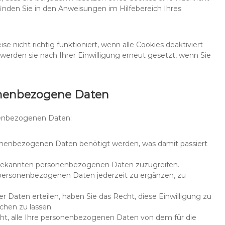
inden Sie in den Anweisungen im Hilfebereich Ihres
e nicht richtig funktioniert, wenn alle Cookies deaktiviert
 werden sie nach Ihrer Einwilligung erneut gesetzt, wenn Sie
sonenbezogene Daten
nenbezogenen Daten:
onenbezogenen Daten benötigt werden, was damit passiert
s bekannten personenbezogenen Daten zuzugreifen.
e personenbezogenen Daten jederzeit zu ergänzen, zu
er Daten erteilen, haben Sie das Recht, diese Einwilligung zu
hen zu lassen.
cht, alle Ihre personenbezogenen Daten von dem für die