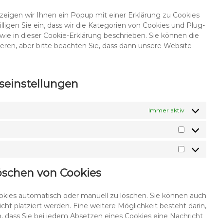
verschieden
eigen wir Ihnen ein Popup mit einer Erklärung zu Cookies
illigen Sie ein, dass wir die Kategorien von Cookies und Plug-
ie in dieser Cookie-Erklärung beschrieben. Sie können die
ren, aber bitte beachten Sie, dass dann unsere Website
gseinstellungen
Immer aktiv
Statistike
Marketin
Löschen von Cookies
kies automatisch oder manuell zu löschen. Sie können auch
ht platziert werden. Eine weitere Möglichkeit besteht darin,
n, dass Sie bei jedem Absetzen eines Cookies eine Nachricht