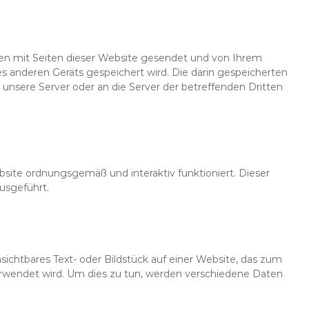
mmen mit Seiten dieser Website gesendet und von Ihrem
s anderen Geräts gespeichert wird. Die darin gespeicherten
nsere Server oder an die Server der betreffenden Dritten
site ordnungsgemäß und interaktiv funktioniert. Dieser
usgeführt.
nsichtbares Text- oder Bildstück auf einer Website, das zum
rwendet wird. Um dies zu tun, werden verschiedene Daten