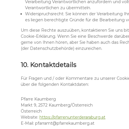
Verarbeitung Verantwortlichen anzufordern und voll
Verantwortlichen zu übermitteln.
Widerspruchsrecht: Sie können der Verarbeitung Ihr
es liegen berechtigte Gründe für die Bearbeitung vo
Um diese Rechte auszuüben, kontaktieren Sie uns bit
Cookie-Erklärung. Wenn Sie eine Beschwerde darüber
gerne von Ihnen hören, aber Sie haben auch das Rec
(der Datenschutzbehörde) einzureichen.
10. Kontaktdetails
Für Fragen und / oder Kommentare zu unserer Cookie-R
über die folgenden Kontaktdaten:
Pfarre Kaumberg
Markt 9, 2572 Kaumberg/Österreich
Österreich
Website:
https://pfarrenunterderaraburg.at
E-Mail:
pfarramt@
pfarrekaumberg.at