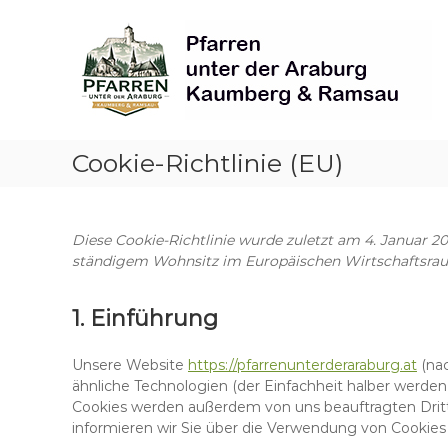
Skip
Pfarren
to
unter
content
derAraburg
in
Kaumberg
Cookie-Richtlinie (EU)
Diese Cookie-Richtlinie wurde zuletzt am 4. Januar 20
ständigem Wohnsitz im Europäischen Wirtschaftsrau
1. Einführung
Unsere Website
https://pfarrenunterderaraburg.at
(nac
ähnliche Technologien (der Einfachheit halber werden
Cookies werden außerdem von uns beauftragten Drit
informieren wir Sie über die Verwendung von Cookies