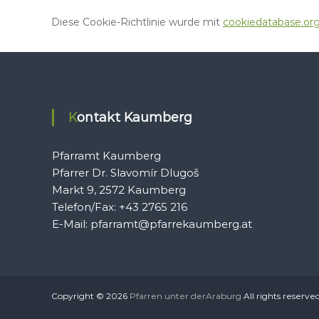
Diese Cookie-Richtlinie wurde mit
cookiedatabase.or
Kontakt Kaumberg
Pfarramt Kaumberg
Pfarrer Dr. Slavomír Dlugoš
Markt 9, 2572 Kaumberg
Telefon/Fax: +43 2765 216
E-Mail: pfarramt@pfarrekaumberg.at
Copyright © 2026
Pfarren unter derAraburg
All rights reserve