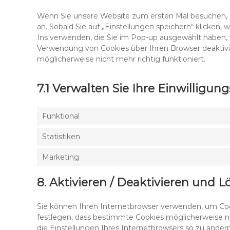
Wenn Sie unsere Website zum ersten Mal besuchen, z
an. Sobald Sie auf „Einstellungen speichern“ klicken, w
Ins verwenden, die Sie im Pop-up ausgewählt haben, w
Verwendung von Cookies über Ihren Browser deaktivie
möglicherweise nicht mehr richtig funktioniert.
7.1 Verwalten Sie Ihre Einwilligun
Funktional
Statistiken
Marketing
8. Aktivieren / Deaktivieren und 
Sie können Ihren Internetbrowser verwenden, um Coo
festlegen, dass bestimmte Cookies möglicherweise nic
die Einstellungen Ihres Internetbrowsers so zu änder