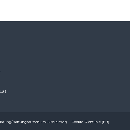
š
.at
ärung/Haftungsausschluss (Disclaimer)
Cookie-Richtlinie (EU)