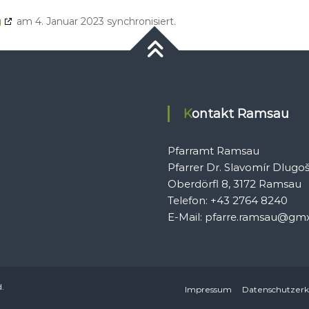
g
am 4. Januar 2023 synchronisiert.
Kontakt Ramsau
Pfarramt Ramsau
Pfarrer Dr. Slavomír Dlugo
Oberdörfl 8, 3172 Ramsau
Telefon: +43 2764 8240
E-Mail: pfarre.ramsau@gmx
d.
Impressum
Datenschutzerkl