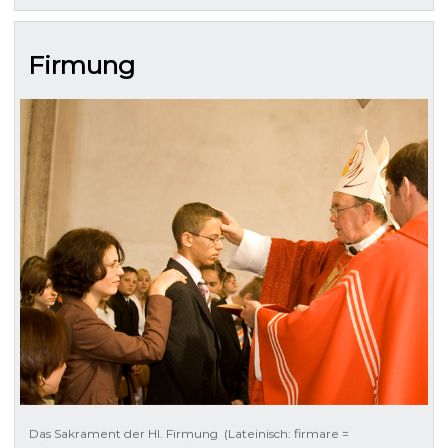
Firmung
Das Sakrament der Hl. Firmung (Lateinisch: firmare =