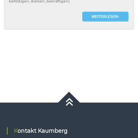
befestigen, stärken, bekräftigen)
WEITERLESEN-
Kontakt Kaumberg