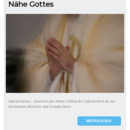
Nähe Gottes
Sakramente – Zeichen der Nähe Gottes Ein Sakrament ist ein
sichtbares Zeichen, das Gnade bewi
WEITERLESEN-