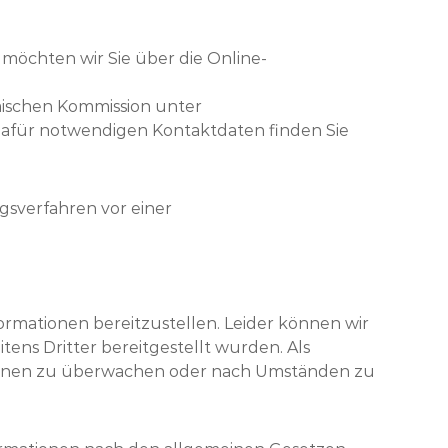
öchten wir Sie über die Online-
äischen Kommission unter
 dafür notwendigen Kontaktdaten finden Sie
ngsverfahren vor einer
ormationen bereitzustellen. Leider können wir
itens Dritter bereitgestellt wurden. Als
mationen zu überwachen oder nach Umständen zu