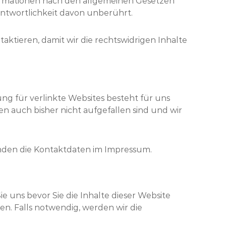
ormationen nach den allgemeinen Gesetzen
ntwortlichkeit davon unberührt.
aktieren, damit wir die rechtswidrigen Inhalte
ung für verlinkte Websites besteht für uns
en auch bisher nicht aufgefallen sind und wir
finden die Kontaktdaten im Impressum.
ie uns bevor Sie die Inhalte dieser Website
en. Falls notwendig, werden wir die