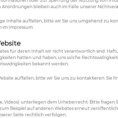
Informationen oder zur Sperrung der Nutzung von Inf
n Anordnungen bleiben auch im Falle unserer Nichtvera
e Inhalte auffallen, bitte wir Sie uns umgehend zu kont
n im Impressum.
Website
es für deren Inhalt wir nicht verantwortlich sind. Haft
tigkeiten hatten und haben, uns solche Rechtswidrigkeit
htswidrigkeiten bekannt werden.
site auffallen, bitte wir Sie uns zu kontaktieren. Sie 
xte, Videos) unterliegen dem Urheberrecht. Bitte fragen S
 zum Beispiel auf anderen Websites erneut veröffentlich
erer Seite rechtlich verfolgen.