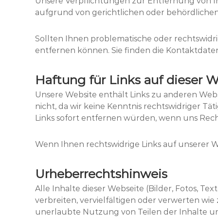
Unsere Verpflichtungen zur Entfernung von 
aufgrund von gerichtlichen oder behördliche
Sollten Ihnen problematische oder rechtswidrig
entfernen können. Sie finden die Kontaktdate
Haftung für Links auf dieser 
Unsere Website enthält Links zu anderen Websit
nicht, da wir keine Kenntnis rechtswidriger Tä
Links sofort entfernen würden, wenn uns Rec
Wenn Ihnen rechtswidrige Links auf unserer Web
Urheberrechtshinweis
Alle Inhalte dieser Webseite (Bilder, Fotos, Te
verbreiten, vervielfältigen oder verwerten wie
unerlaubte Nutzung von Teilen der Inhalte uns