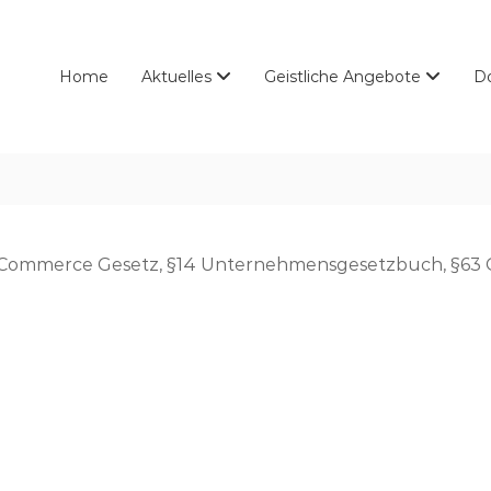
Home
Aktuelles
Geistliche Angebote
D
 E-Commerce Gesetz, §14 Unternehmensgesetzbuch, §6