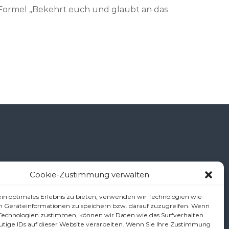
 Formel „Bekehrt euch und glaubt an das
Cookie-Zustimmung verwalten
š
in optimales Erlebnis zu bieten, verwenden wir Technologien wie
m Geräteinformationen zu speichern bzw. darauf zuzugreifen. Wenn
 Technologien zustimmen, können wir Daten wie das Surfverhalten
utige IDs auf dieser Website verarbeiten. Wenn Sie Ihre Zustimmung
.at