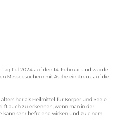
r Tag fiel 2024 auf den 14. Februar und wurde
chen Messbesuchern mit Asche ein Kreuz auf die
alters her als Heilmittel für Körper und Seele.
 hilft auch zu erkennen, wenn man in der
hte kann sehr befreiend wirken und zu einem