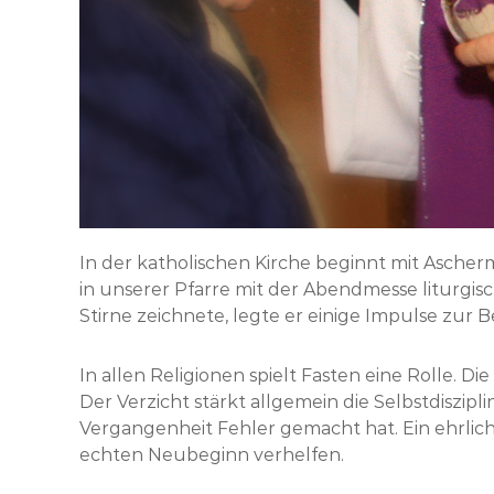
In der katholischen Kirche beginnt mit Ascher
in unserer Pfarre mit der Abendmesse liturgis
Stirne zeichnete, legte er einige Impulse zu
In allen Religionen spielt Fasten eine Rolle. D
Der Verzicht stärkt allgemein die Selbstdiszip
Vergangenheit Fehler gemacht hat. Ein ehrlich
echten Neubeginn verhelfen.