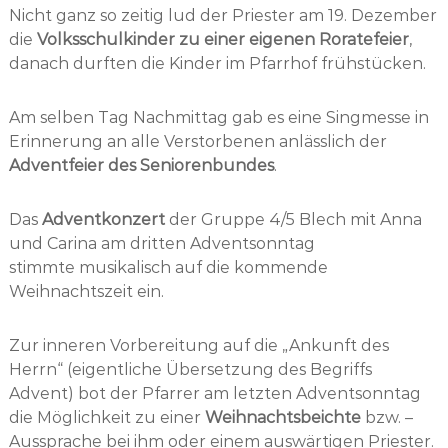
Nicht ganz so zeitig lud der Priester am 19. Dezember
die
Volksschulkinder zu einer eigenen Roratefeier
,
danach durften die Kinder im Pfarrhof frühstücken.
Am selben Tag Nachmittag gab es eine Singmesse in
Erinnerung an alle Verstorbenen anlässlich der
Adventfeier des Seniorenbundes
.
Das
Adventkonzert
der Gruppe 4/5 Blech mit Anna
und Carina am dritten Adventsonntag
stimmte musikalisch auf die kommende
Weihnachtszeit ein.
Zur inneren Vorbereitung auf die „Ankunft des
Herrn“ (eigentliche Übersetzung des Begriffs
Advent) bot der Pfarrer am letzten Adventsonntag
die Möglichkeit zu einer
Weihnachtsbeichte
bzw. –
Aussprache bei ihm oder einem auswärtigen Priester.