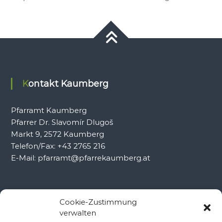
Kontakt Kaumberg
Pfarramt Kaumberg
Pfarrer Dr. Slavomír Dlugoš
Markt 9, 2572 Kaumberg
Telefon/Fax: +43 2765 216
E-Mail: pfarramt@pfarrekaumberg.at
Kontakt Ramsau
Cookie-Zustimmung
verwalten