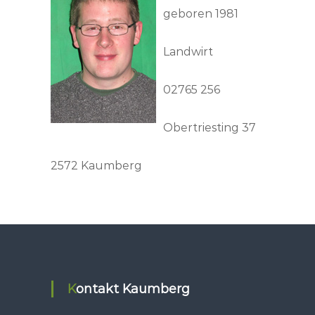
geboren 1981
Landwirt
02765 256
Obertriesting 37
2572 Kaumberg
Kontakt Kaumberg