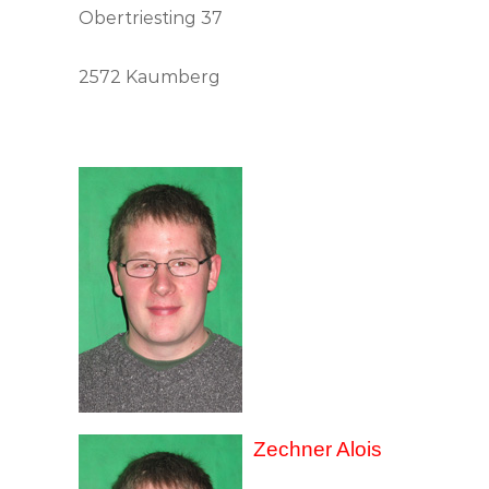
Obertriesting 37
2572 Kaumberg
Zechner Alois