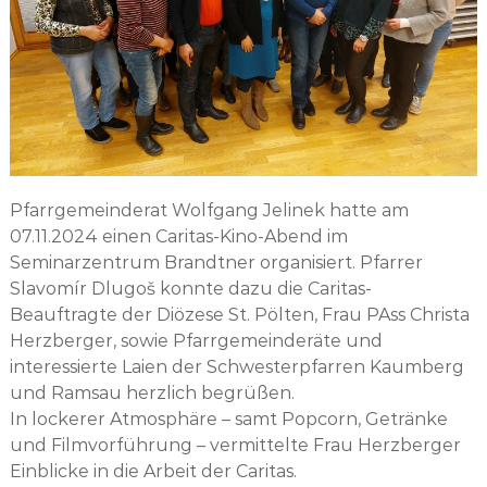
Pfarrgemeinderat Wolfgang Jelinek hatte am
07.11.2024 einen Caritas-Kino-Abend im
Seminarzentrum Brandtner organisiert. Pfarrer
Slavomír Dlugoš konnte dazu die Caritas-
Beauftragte der Diözese St. Pölten, Frau PAss Christa
Herzberger, sowie Pfarrgemeinderäte und
interessierte Laien der Schwesterpfarren Kaumberg
und Ramsau herzlich begrüßen.
In lockerer Atmosphäre – samt Popcorn, Getränke
und Filmvorführung – vermittelte Frau Herzberger
Einblicke in die Arbeit der Caritas.