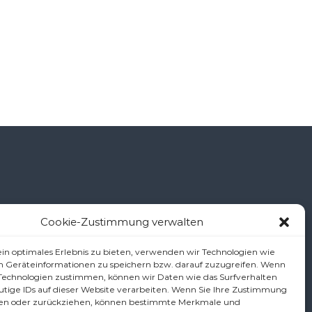
Cookie-Zustimmung verwalten
š
in optimales Erlebnis zu bieten, verwenden wir Technologien wie
m Geräteinformationen zu speichern bzw. darauf zuzugreifen. Wenn
 Technologien zustimmen, können wir Daten wie das Surfverhalten
utige IDs auf dieser Website verarbeiten. Wenn Sie Ihre Zustimmung
.at
ilen oder zurückziehen, können bestimmte Merkmale und