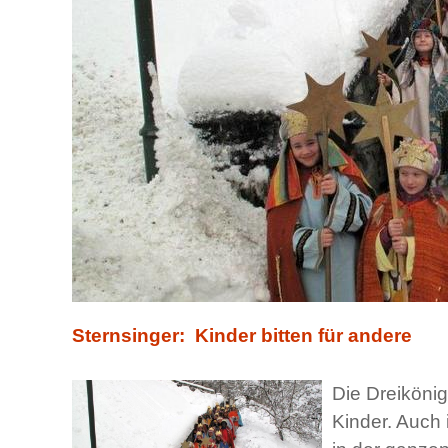
Sternsinger: Kinder bitten für andere
Die Dreikönig
Kinder. Auch