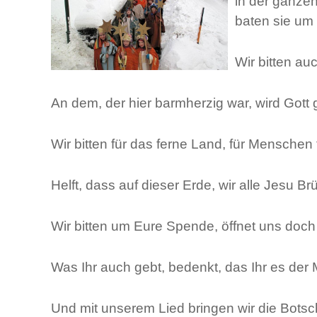
in der ganze
baten sie um
Wir bitten a
An dem, der hier barmherzig war, wird Gott 
Wir bitten für das ferne Land, für Mensche
Helft, dass auf dieser Erde, wir alle Jesu B
Wir bitten um Eure Spende, öffnet uns doc
Was Ihr auch gebt, bedenkt, das Ihr es der M
Und mit unserem Lied bringen wir die Botscha