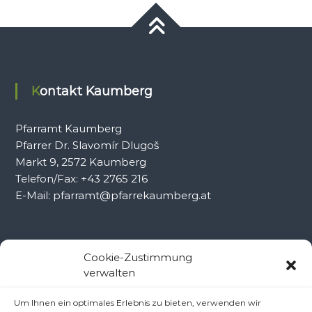
Kontakt Kaumberg
Pfarramt Kaumberg
Pfarrer Dr. Slavomír Dlugoš
Markt 9, 2572 Kaumberg
Telefon/Fax: +43 2765 216
E-Mail: pfarramt@pfarrekaumberg.at
Kontakt Ramsau
Cookie-Zustimmung
verwalten
Pfarramt Ramsau
Um Ihnen ein optimales Erlebnis zu bieten, verwenden wir
Pfarrer Dr. Slavomír Dlugoš