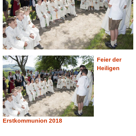
Feier der
Heiligen
Erstkommunion 2018