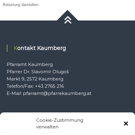
Belastung darstellen.
Kontakt Kaumberg
Pfarramt Kaumberg
Pfarrer Dr. Slavomír Dlugoš
Markt 9, 2572 Kaumberg
Telefon/Fax: +43 2765 216
E-Mail: pfarramt@pfarrekaumberg.at
Kontakt Ramsau
Cookie-Zustimmung
verwalten
Pfarramt Ramsau