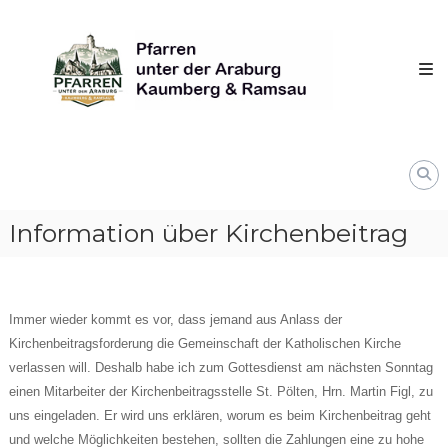
Skip
Pfarren
to
unter
content
derAraburg
in
Kaumberg
Information über Kirchenbeitrag
Immer wieder kommt es vor, dass jemand aus Anlass der
Kirchenbeitragsforderung die Gemeinschaft der Katholischen Kirche
verlassen will. Deshalb habe ich zum Gottesdienst am nächsten Sonntag
einen Mitarbeiter der Kirchenbeitragsstelle St. Pölten, Hrn. Martin Figl, zu
uns eingeladen. Er wird uns erklären, worum es beim Kirchenbeitrag geht
und welche Möglichkeiten bestehen, sollten die Zahlungen eine zu hohe