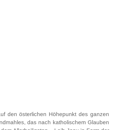
 auf den österlichen Höhepunkt des ganzen
Abendmahles, das nach katholischem Glauben