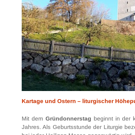
Kartage und Ostern – liturgischer Höhe
Mit dem
Gründonnerstag
beginnt in der 
Jahres. Als Geburtsstunde der Liturgie be