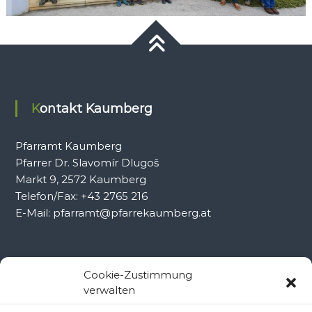
Kontakt Kaumberg
Pfarramt Kaumberg
Pfarrer Dr. Slavomír Dlugoš
Markt 9, 2572 Kaumberg
Telefon/Fax: +43 2765 216
E-Mail: pfarramt@pfarrekaumberg.at
Kontakt Ramsau
Cookie-Zustimmung
verwalten
Pfarramt Ramsau