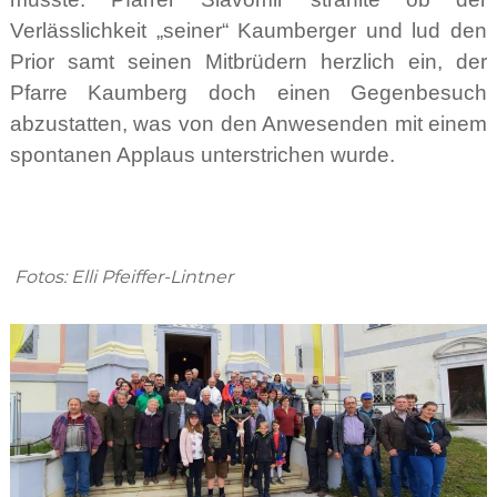
Verlässlichkeit „seiner“ Kaumberger und lud den
Prior samt seinen Mitbrüdern herzlich ein, der
Pfarre Kaumberg doch einen Gegenbesuch
abzustatten, was von den Anwesenden mit einem
spontanen Applaus unterstrichen wurde.
Fotos: Elli Pfeiffer-Lintner