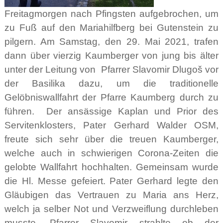
Freitagmorgen nach Pfingsten aufgebrochen, um
zu Fuß auf den Mariahilfberg bei Gutenstein zu
pilgern. Am Samstag, den 29. Mai 2021, trafen
dann über vierzig Kaumberger von jung bis älter
unter der Leitung von Pfarrer Slavomir Dlugoš vor
der Basilika dazu, um die traditionelle
Gelöbniswallfahrt der Pfarre Kaumberg durch zu
führen. Der ansässige Kaplan und Prior des
Servitenklosters, Pater Gerhard Walder OSM,
freute sich sehr über die treuen Kaumberger,
welche auch in schwierigen Corona-Zeiten die
gelobte Wallfahrt hochhalten. Gemeinsam wurde
die Hl. Messe gefeiert. Pater Gerhard legte den
Gläubigen das Vertrauen zu Maria ans Herz,
welch ja selber Not und Verzweiflung durchleben
musste. Pfarrer Slavomir strahlte ob der