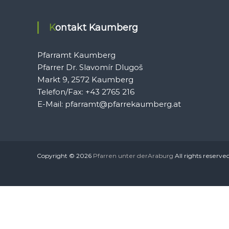
Kontakt Kaumberg
Pfarramt Kaumberg
Pfarrer Dr. Slavomír Dlugoš
Markt 9, 2572 Kaumberg
Telefon/Fax: +43 2765 216
E-Mail: pfarramt@pfarrekaumberg.at
Copyright © 2026
Pfarren unter derAraburg
All rights reserve