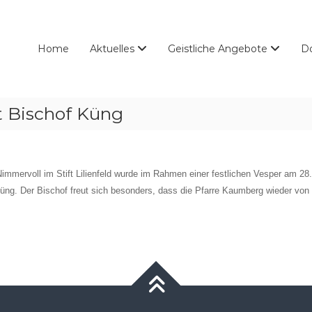
Home
Aktuelles
Geistliche Angebote
D
t Bischof Küng
s Nimmervoll im Stift Lilienfeld wurde im Rahmen einer festlichen Vesper am 2
g. Der Bischof freut sich besonders, dass die Pfarre Kaumberg wieder von 