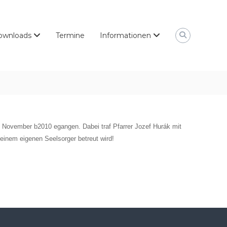
ownloads
Termine
Informationen
8. November b2010 egangen. Dabei traf Pfarrer Jozef Hurák mit
einem eigenen Seelsorger betreut wird!