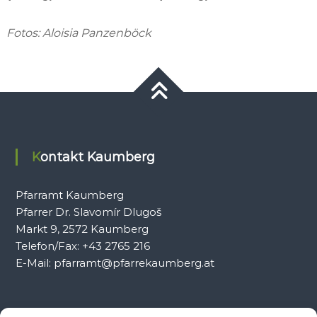
Fotos: Aloisia Panzenböck
Kontakt Kaumberg
Pfarramt Kaumberg
Pfarrer Dr. Slavomír Dlugoš
Markt 9, 2572 Kaumberg
Telefon/Fax: +43 2765 216
E-Mail: pfarramt@pfarrekaumberg.at