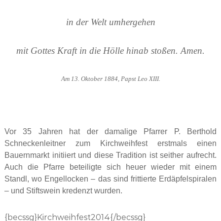
in der Welt umhergehen
mit Gottes Kraft in die Hölle hinab stoßen. Amen.
Am 13. Oktober 1884, Papst Leo XIII.
Vor 35 Jahren hat der damalige Pfarrer P. Berthold
Schneckenleitner zum Kirchweihfest erstmals einen
Bauernmarkt initiiert und diese Tradition ist seither aufrecht.
Auch die Pfarre beteiligte sich heuer wieder mit einem
Standl, wo Engellocken – das sind frittierte Erdäpfelspiralen
– und Stiftswein kredenzt wurden.
{becssg}Kirchweihfest2014{/becssg}