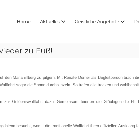
Home
Aktuelles
Geistliche Angebote
D
wieder zu Fuß!
uf den Mariahilfberg zu pilgern. Mit Renate Dorner als Begleitperson brach 
llfahrt sogar die Sonne durchblinzeln. So trafen alle trocken und wohlbehalt
n zur Gelöbniswallfahrt dazu. Gemeinsam feierten die Gläubigen die Hl
lena besucht, womit die traditionelle Wallfahrt ihren offiziellen Ausklang f