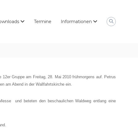
ownloads
Termine
Informationen
die 12er Gruppe am Freitag, 28. Mai 2010 frühmorgens auf. Petrus
en am Abend in der Wallfahrtskirche ein.
. Messe und beteten den beschaulichen Waldweg entlang eine
and.