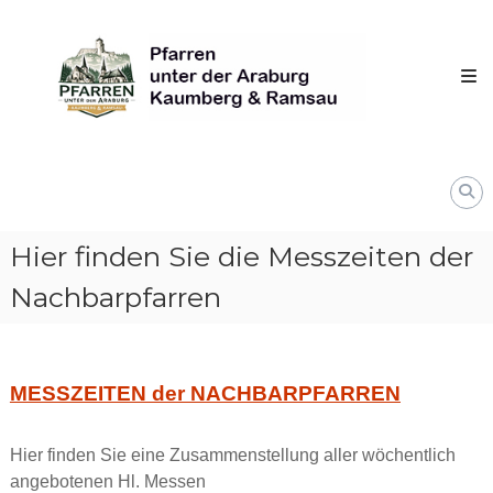
Skip
Pfarren
to
unter
content
derAraburg
in
Kaumberg
Hier finden Sie die Messzeiten der
Nachbarpfarren
MESSZEITEN der NACHBARPFARREN
Hier finden Sie eine Zusammenstellung aller wöchentlich
angebotenen Hl. Messen