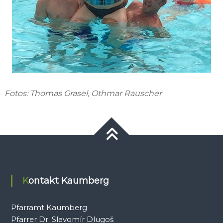
Fotos: Thomas Grasel, Othmar Rauscher
Kontakt Kaumberg
Pfarramt Kaumberg
Pfarrer Dr. Slavomír Dlugoš