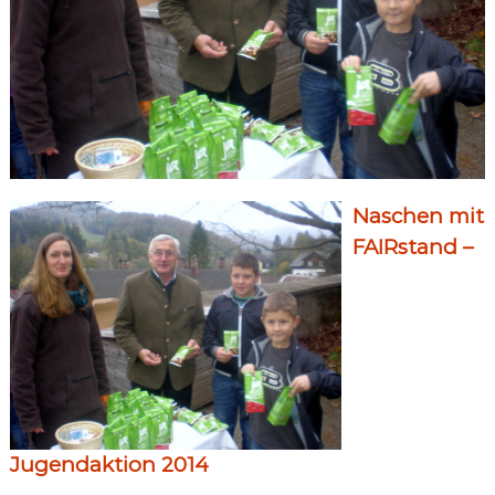
Naschen mit
FAIRstand –
Jugendaktion 2014