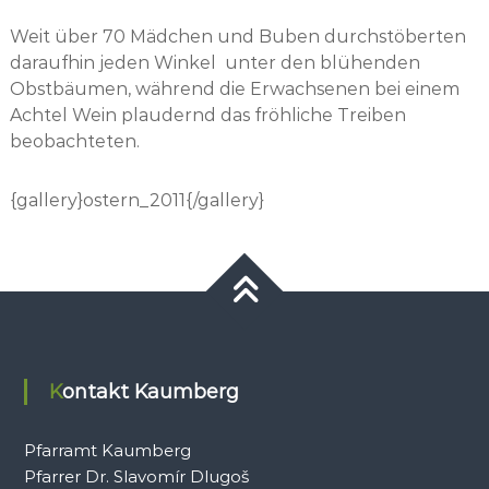
Weit über 70 Mädchen und Buben durchstöberten
daraufhin jeden Winkel unter den blühenden
Obstbäumen, während die Erwachsenen bei einem
Achtel Wein plaudernd das fröhliche Treiben
beobachteten.
{gallery}ostern_2011{/gallery}
Kontakt Kaumberg
Pfarramt Kaumberg
Pfarrer Dr. Slavomír Dlugoš