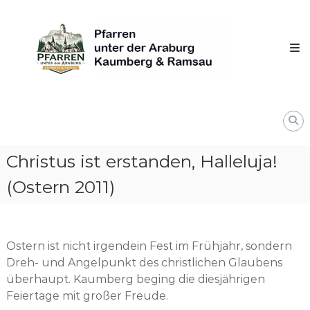
Skip
Pfarren
to
unter
content
derAraburg
in
Kaumberg
Christus ist erstanden, Halleluja!
(Ostern 2011)
Ostern ist nicht irgendein Fest im Frühjahr, sondern
Dreh- und Angelpunkt des christlichen Glaubens
überhaupt. Kaumberg beging die diesjährigen
Feiertage mit großer Freude.