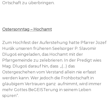
Ortschaft zu überbringen.
Ostersonntag – Hochamt
Zum Hochfest der Auferstehung hatte Pfarrer Jozef
Hurák unseren früheren Seelsorger P. Slavomir
Dlugoš eingeladen, das Hochamt mit der
Pfarrgemeinde zu zelebrieren. In der Predigt wies
Mag. Dlugoš darauf hin, dass „(…) das
Ostergeschehen vom Verstand allein nie erfasst
werden kann. Wer jedoch die Frohbotschaft in
gläubigem Vertrauen ganz aufnimmt, wird immer
mehr Gottes BeGEISTerung in seinem Leben
spüren“.