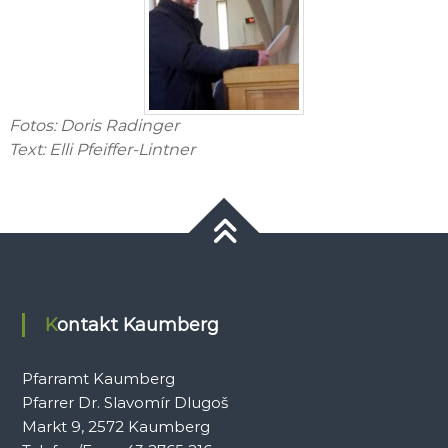
Fotos: Doris Radinger
Text: Elli Pfeiffer-Lintner
Kontakt Kaumberg
Pfarramt Kaumberg
Pfarrer Dr. Slavomír Dlugoš
Markt 9, 2572 Kaumberg