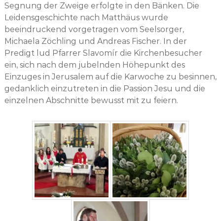
Segnung der Zweige erfolgte in den Bänken. Die
Leidensgeschichte nach Matthäus wurde
beeindruckend vorgetragen vom Seelsorger,
Michaela Zöchling und Andreas Fischer. In der
Predigt lud Pfarrer Slavomír die Kirchenbesucher
ein, sich nach dem jubelnden Höhepunkt des
Einzuges in Jerusalem auf die Karwoche zu besinnen,
gedanklich einzutreten in die Passion Jesu und die
einzelnen Abschnitte bewusst mit zu feiern.