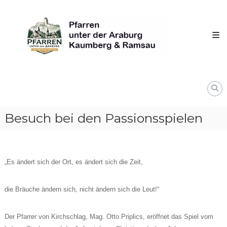
Skip
Pfarren
to
unter
content
derAraburg
in
Kaumberg
Besuch bei den Passionsspielen
„Es ändert sich der Ort, es ändert sich die Zeit,
die Bräuche ändern sich, nicht ändern sich die Leut!“
Der Pfarrer von Kirchschlag, Mag. Otto Priplics, eröffnet das Spiel vom