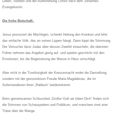
Leben, Sterben und der Auferstehung Christi nach dem Johannes-
Evangeliumin.
Die frohe Botschaft:
Jesus provoziert die Mächtigen, schenkt Heilung den Kranken und lehrt
das einfache Volk, das an seinen Lippen hängt. Dann kippt die Stimmung.
Der Versucher lässt Judas über dessen Zweifel straucheln, die obersten
Führer nehmen das Angebot gierig auf und spielen geschickt mit den
Emotionen, bis die Begeisterung der Masse in Hass umschlägt.
Aber nicht in der Trostlosigkeit der Kreuzesnacht endet die Darstellung,
sondern mit der grenzenlosen Freude Maria Magdalenas, die im
Auferstandenen ihren „Rabbuni“ wiedererkennt.
Beim gemeinsamen Schlusslied „Großer Gott wir loben Dich“ finden sich
die Stimmen von Schauspielern und Publikum, und manchem rinnt eine
Träne über die Wange.