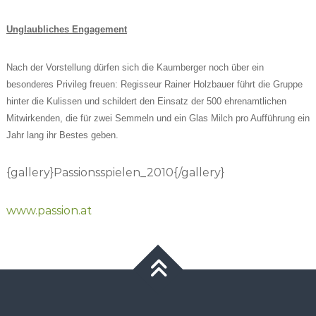
U
nglaubliches Engagement
Nach der Vorstellung dürfen sich d
ie Kaumberger noch über ein
besonderes Privileg freuen: Regisseur Rainer Holzbauer führt die Gruppe
hinter die Kulissen und schildert den Einsatz der 500 ehrenamtlichen
Mitwirkenden, die für zwei Semmeln und ein Glas Milch pro Aufführung ein
Jahr lang ihr Bestes geben.
{gallery}Passionsspielen_2010{/gallery}
www.passion.at