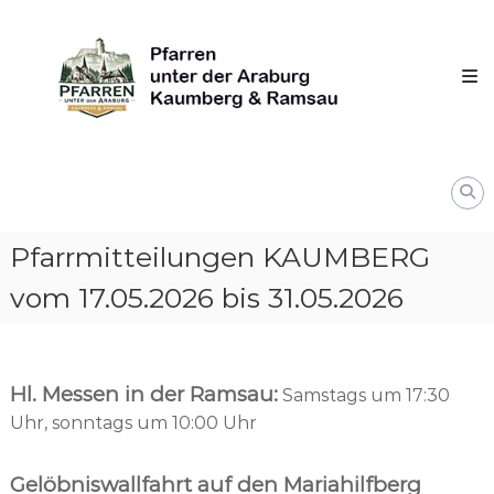
Skip
Pfarren
to
unter
content
derAraburg
in
Kaumberg
Pfarrmitteilungen KAUMBERG
vom 17.05.2026 bis 31.05.2026
Hl. Messen in der Ramsau:
Samstags um 17:30
Uhr, sonntags um 10:00 Uhr
Gelöbniswallfahrt auf den Mariahilfberg