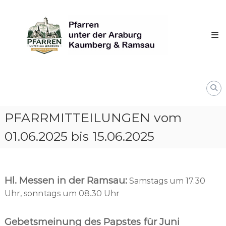
Skip
Pfarren
to
unter
content
derAraburg
in
Kaumberg
PFARRMITTEILUNGEN vom
01.06.2025 bis 15.06.2025
Hl. Messen in der Ramsau:
Samstags um 17.30
Uhr, sonntags um 08.30 Uhr
Gebetsmeinung des Papstes für Juni