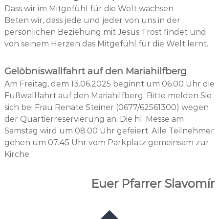
Dass wir im Mitgefühl für die Welt wachsen
Beten wir, dass jede und jeder von uns in der
persönlichen Beziehung mit Jesus Trost findet und
von seinem Herzen das Mitgefühl für die Welt lernt.
Gelöbniswallfahrt auf den Mariahilfberg
Am Freitag, dem 13.06.2025 beginnt um 06.00 Uhr die
Fußwallfahrt auf den Mariahilfberg. Bitte melden Sie
sich bei Frau Renate Steiner (0677/62561300) wegen
der Quartierreservierung an. Die hl. Messe am
Samstag wird um 08.00 Uhr gefeiert. Alle Teilnehmer
gehen um 07.45 Uhr vom Parkplatz gemeinsam zur
Kirche.
Euer Pfarrer Slavomír