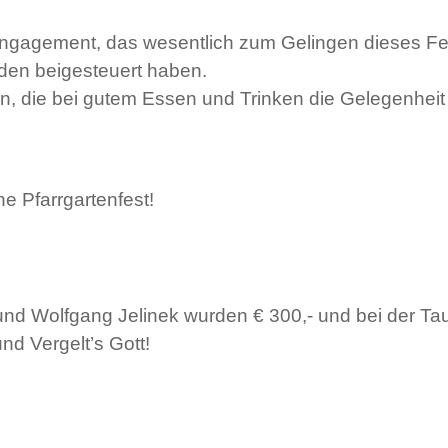
r Engagement, das wesentlich zum Gelingen dieses Fe
nden beigesteuert haben.
rn, die bei gutem Essen und Trinken die Gelegenhei
e Pfarrgartenfest!
nd Wolfgang Jelinek wurden € 300,- und bei der Ta
nd Vergelt’s Gott!