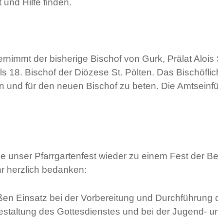
und Hilfe finden.
ernimmt der bisherige Bischof von Gurk, Prälat Alo
 18. Bischof der Diözese St. Pölten. Das Bischöflich
 und für den neuen Bischof zu beten. Die Amtseinfüh
e unser Pfarrgartenfest wieder zu einem Fest der
r herzlich bedanken:
oßen Einsatz bei der Vorbereitung und Durchführung 
Gestaltung des Gottesdienstes und bei der Jugend- u