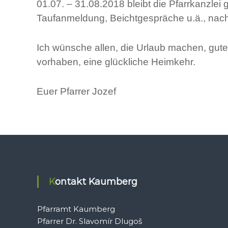
01.07. – 31.08.2018 bleibt die Pfarrkanzlei
Taufanmeldung, Beichtgespräche u.ä., nach
Ich wünsche allen, die Urlaub machen, gute
vorhaben, eine glückliche Heimkehr.
Euer Pfarrer Jozef
Kontakt Kaumberg
Pfarramt Kaumberg
Pfarrer Dr. Slavomír Dlugoš