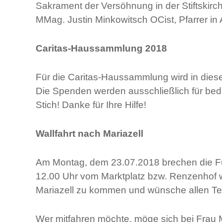
Sakrament der Versöhnung in der Stiftskirc
MMag. Justin Minkowitsch OCist, Pfarrer in
Caritas-Haussammlung 2018
Für die Caritas-Haussammlung wird in die
Die Spenden werden ausschließlich für bed
Stich! Danke für Ihre Hilfe!
Wallfahrt nach Mariazell
Am Montag, dem 23.07.2018 brechen die Fußw
12.00 Uhr vom Marktplatz bzw. Renzenhof w
Mariazell zu kommen und wünsche allen Tei
Wer mitfahren möchte, möge sich bei Frau 