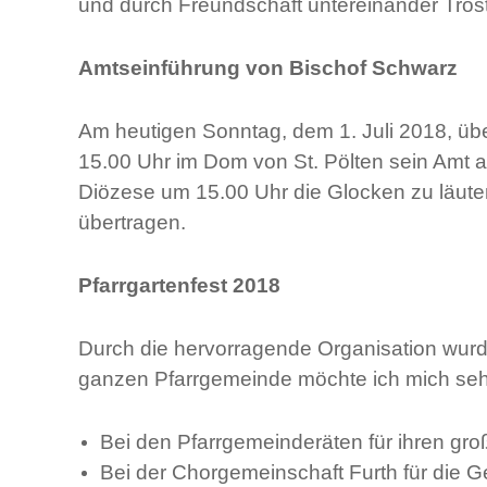
und durch Freundschaft untereinander Trost 
Amtseinführung von Bischof Schwarz
Am heutigen Sonntag, dem 1. Juli 2018, üb
15.00 Uhr im Dom von St. Pölten sein Amt als
Diözese um 15.00 Uhr die Glocken zu läuten
übertragen.
Pfarrgartenfest 2018
Durch die hervorragende Organisation wurd
ganzen Pfarrgemeinde möchte ich mich seh
Bei den Pfarrgemeinderäten für ihren gr
Bei der Chorgemeinschaft Furth für die 