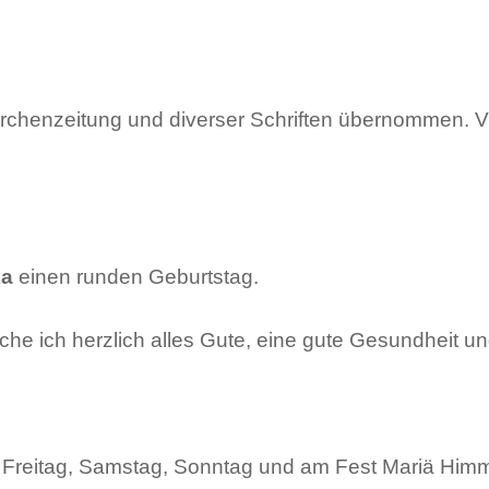
irchenzeitung und diverser Schriften übernommen. Vi
ka
einen runden Geburtstag.
e ich herzlich alles Gute, eine gute Gesundheit u
reitag, Samstag, Sonntag und am Fest Mariä Himmelf