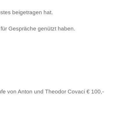
stes beigetragen hat.
t für Gespräche genützt haben.
ufe von Anton und Theodor Covaci € 100,-