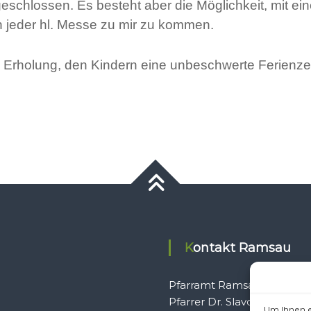
 geschlossen. Es besteht aber die Möglichkeit, mit e
 jeder hl. Messe zu mir zu kommen.
 Erholung, den Kindern eine unbeschwerte Ferienzeit
Kontakt Ramsau
Pfarramt Ramsau
Pfarrer Dr. Slavomír Dlugo
Um Ihnen e