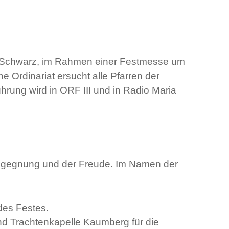
is Schwarz, im Rahmen einer Festmesse um
e Ordinariat ersucht alle Pfarren der
rung wird in ORF III und in Radio Maria
 Begegnung und der Freude. Im Namen der
des Festes.
nd Trachtenkapelle Kaumberg für die