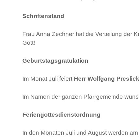
Schriftenstand
Frau Anna Zechner hat die Verteilung der K
Gott!
Geburtstagsgratulation
Im Monat Juli feiert
Herr Wolfgang Preslic
Im Namen der ganzen Pfarrgemeinde wünsch
Feriengottesdienstordnung
In den Monaten Juli und August werden am F