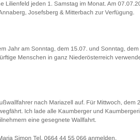
he Lilienfeld jeden 1. Samstag im Monat. Am 07.07.2
 Annaberg, Josefsberg & Mitterbach zur Verfügung.
sem Jahr am Sonntag, dem 15.07. und Sonntag, dem
ürftige Menschen in ganz Niederösterreich verwende
allfahrer nach Mariazell auf. Für Mittwoch, dem 25
egfährt. Ich lade alle Kaumberger und Kaumbergerin
lnehmern eine gesegnete Wallfahrt.
Maria Simon Tel. 0664 44 55 066 anmelden.