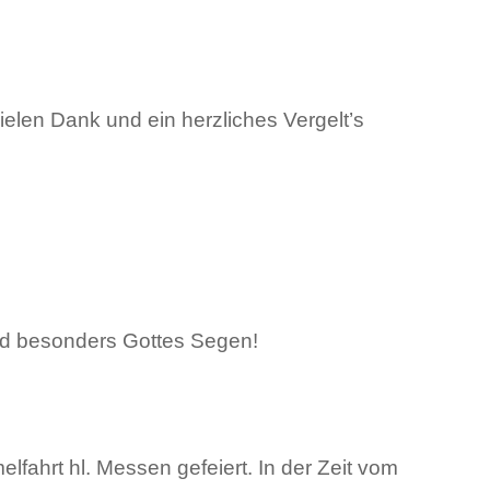
elen Dank und ein herzliches Vergelt’s
nd besonders Gottes Segen!
ahrt hl. Messen gefeiert. In der Zeit vom