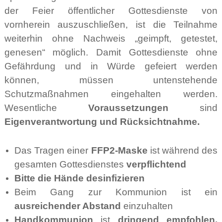
der Feier öffentlicher Gottesdienste von
vornherein auszuschließen, ist die Teilnahme
weiterhin ohne Nachweis „geimpft, getestet,
genesen“ möglich. Damit Gottesdienste ohne
Gefährdung und in Würde gefeiert werden
können, müssen untenstehende
Schutzmaßnahmen eingehalten werden.
Wesentliche
Voraussetzungen
sind
Eigenverantwortung und Rücksichtnahme.
Das Tragen einer
FFP2-Maske
ist während des
gesamten Gottesdienstes
verpflichtend
Bitte die Hände desinfizieren
Beim Gang zur Kommunion ist ein
ausreichender Abstand
einzuhalten
Handkommunion
ist
dringend empfohlen,