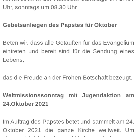
Uhr, sonntags um 08.30 Uhr
Gebetsanliegen des Papstes für Oktober
Beten wir, dass alle Getauften für das Evangelium
eintreten und bereit sind für die Sendung eines
Lebens,
das die Freude an der Frohen Botschaft bezeugt.
Weltmissionssonntag mit Jugendaktion am
24.Oktober 2021
Im Auftrag des Papstes betet und sammelt am 24.
Oktober 2021 die ganze Kirche weltweit. Um