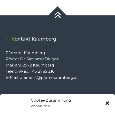
Kontakt Kaumberg
Pfarramt Kaumberg
Pfarrer Dr. Slavomír Dlugoš
Markt 9, 2572 Kaumberg
Telefon/Fax: +43 2765 216
E-Mail: pfarramt@pfarrekaumberg.at
Kontakt Ramsau
Cookie-Zustimmung
verwalten
Pfarramt Ramsau