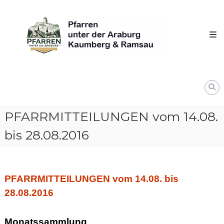
Skip
Pfarren
to
unter
content
derAraburg
in
Kaumberg
PFARRMITTEILUNGEN vom 14.08.
bis 28.08.2016
PFARRMITTEILUNGEN vom 14.08. bis
28.08.2016
Monatssammlung