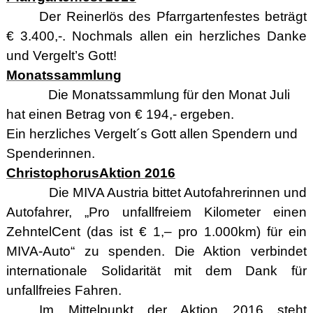
Der Reinerlös des Pfarrgartenfestes beträgt
€ 3.400,-. Nochmals allen ein herzliches Danke
und Vergelt’s Gott!
Monatssammlung
Die Monatssammlung für den Monat Juli
hat einen Betrag von € 194,- ergeben.
Ein herzliches Vergelt´s Gott allen Spendern und
Spenderinnen.
ChristophorusAktion 2016
Die MIVA Austria bittet Autofahrerinnen und
Autofahrer, „Pro unfallfreiem Kilometer einen
ZehntelCent (das ist € 1,– pro 1.000km) für ein
MIVA-Auto“ zu spenden. Die Aktion verbindet
internationale Solidarität mit dem Dank für
unfallfreies Fahren.
Im Mittelpunkt der Aktion 2016 steht