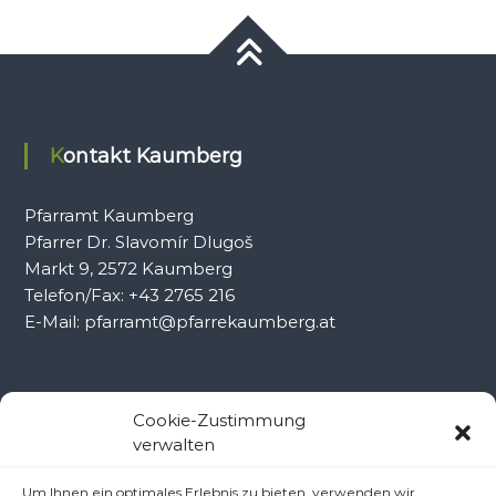
Kontakt Kaumberg
Pfarramt Kaumberg
Pfarrer Dr. Slavomír Dlugoš
Markt 9, 2572 Kaumberg
Telefon/Fax: +43 2765 216
E-Mail: pfarramt@pfarrekaumberg.at
Kontakt Ramsau
Cookie-Zustimmung
verwalten
Pfarramt Ramsau
Um Ihnen ein optimales Erlebnis zu bieten, verwenden wir