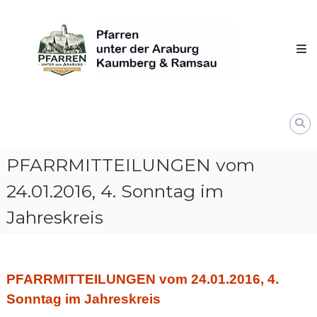
Skip
Pfarren
to
unter
content
derAraburg
in
Kaumberg
PFARRMITTEILUNGEN vom
24.01.2016, 4. Sonntag im
Jahreskreis
PFARRMITTEILUNGEN vom 24.01.2016, 4.
Sonntag im Jahreskreis