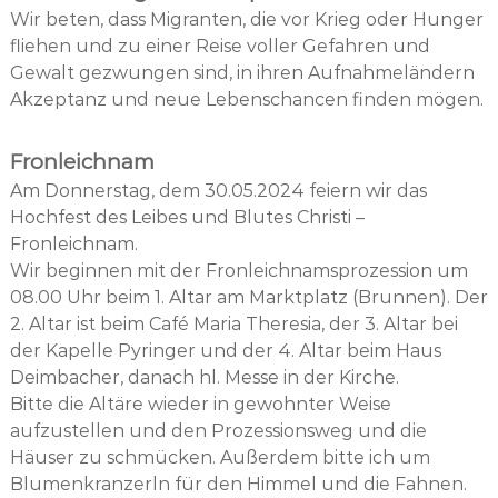
Wir beten, dass Migranten, die vor Krieg oder Hunger
fliehen und zu einer Reise voller Gefahren und
Gewalt gezwungen sind, in ihren Aufnahmeländern
Akzeptanz und neue Lebenschancen finden mögen.
Fronleichnam
Am Donnerstag, dem 30.05.2024 feiern wir das
Hochfest des Leibes und Blutes Christi –
Fronleichnam.
Wir beginnen mit der Fronleichnamsprozession um
08.00 Uhr beim 1. Altar am Marktplatz (Brunnen). Der
2. Altar ist beim Café Maria Theresia, der 3. Altar bei
der Kapelle Pyringer und der 4. Altar beim Haus
Deimbacher, danach hl. Messe in der Kirche.
Bitte die Altäre wieder in gewohnter Weise
aufzustellen und den Prozessionsweg und die
Häuser zu schmücken. Außerdem bitte ich um
Blumenkranzerln für den Himmel und die Fahnen.