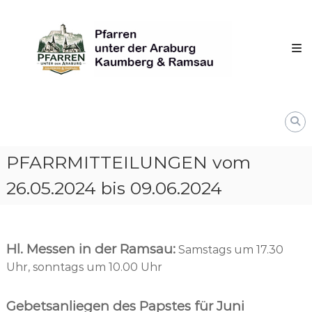
Skip
Pfarren
to
unter
content
derAraburg
in
Kaumberg
PFARRMITTEILUNGEN vom
26.05.2024 bis 09.06.2024
Hl. Messen in der Ramsau:
Samstags um 17.30
Uhr, sonntags um 10.00 Uhr
Gebetsanliegen des Papstes für Juni