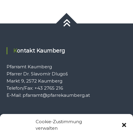
Kontakt Kaumberg
Pfarramt Kaumberg
Pfarrer Dr. Slavomír Dlugoš
Markt 9, 2572 Kaumberg
Telefon/Fax: +43 2765 216
E-Mail: pfarramt@pfarrekaumberg.at
Kontakt Ramsau
Cookie-Zustimmung
verwalten