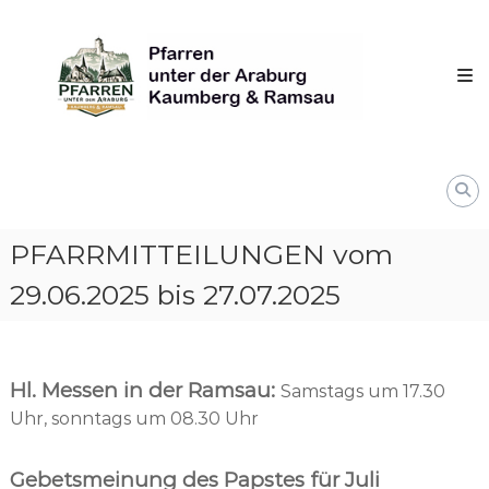
Skip
Pfarren
to
unter
content
derAraburg
in
Kaumberg
PFARRMITTEILUNGEN vom
29.06.2025 bis 27.07.2025
Hl. Messen in der Ramsau:
Samstags um 17.30
Uhr, sonntags um 08.30 Uhr
Gebetsmeinung des Papstes für Juli