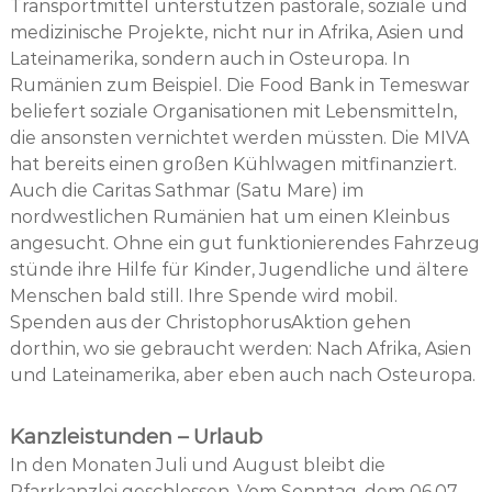
Transportmittel unterstützen pastorale, soziale und
medizinische Projekte, nicht nur in Afrika, Asien und
Lateinamerika, sondern auch in Osteuropa. In
Rumänien zum Beispiel. Die Food Bank in Temeswar
beliefert soziale Organisationen mit Lebensmitteln,
die ansonsten vernichtet werden müssten. Die MIVA
hat bereits einen großen Kühlwagen mitfinanziert.
Auch die Caritas Sathmar (Satu Mare) im
nordwestlichen Rumänien hat um einen Kleinbus
angesucht. Ohne ein gut funktionierendes Fahrzeug
stünde ihre Hilfe für Kinder, Jugendliche und ältere
Menschen bald still. Ihre Spende wird mobil.
Spenden aus der ChristophorusAktion gehen
dorthin, wo sie gebraucht werden: Nach Afrika, Asien
und Lateinamerika, aber eben auch nach Osteuropa.
Kanzleistunden – Urlaub
In den Monaten Juli und August bleibt die
Pfarrkanzlei geschlossen. Vom Sonntag, dem 06.07.