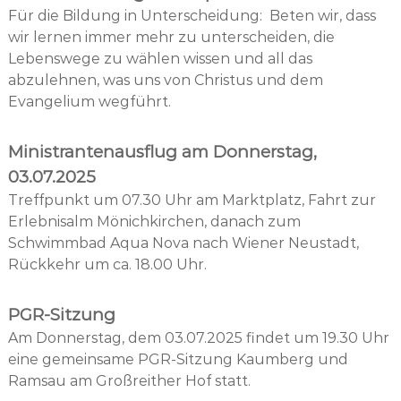
Für die Bildung in Unterscheidung: Beten wir, dass
wir lernen immer mehr zu unterscheiden, die
Lebenswege zu wählen wissen und all das
abzulehnen, was uns von Christus und dem
Evangelium wegführt.
Ministrantenausflug am Donnerstag,
03.07.2025
Treffpunkt um 07.30 Uhr am Marktplatz, Fahrt zur
Erlebnisalm Mönichkirchen, danach zum
Schwimmbad Aqua Nova nach Wiener Neustadt,
Rückkehr um ca. 18.00 Uhr.
PGR-Sitzung
Am Donnerstag, dem 03.07.2025 findet um 19.30 Uhr
eine gemeinsame PGR-Sitzung Kaumberg und
Ramsau am Großreither Hof statt.