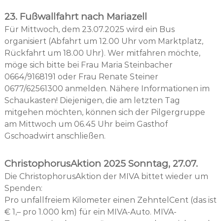
23. Fußwallfahrt nach Mariazell
Für Mittwoch, dem 23.07.2025 wird ein Bus
organisiert (Abfahrt um 12.00 Uhr vom Marktplatz,
Rückfahrt um 18.00 Uhr). Wer mitfahren möchte,
möge sich bitte bei Frau Maria Steinbacher
0664/9168191 oder Frau Renate Steiner
0677/62561300 anmelden. Nähere Informationen im
Schaukasten! Diejenigen, die am letzten Tag
mitgehen möchten, können sich der Pilgergruppe
am Mittwoch um 06.45 Uhr beim Gasthof
Gschoadwirt anschließen.
ChristophorusAktion 2025 Sonntag, 27.07.
Die ChristophorusAktion der MIVA bittet wieder um
Spenden:
Pro unfallfreiem Kilometer einen ZehntelCent (das ist
€ 1,– pro 1.000 km) für ein MIVA-Auto. MIVA-