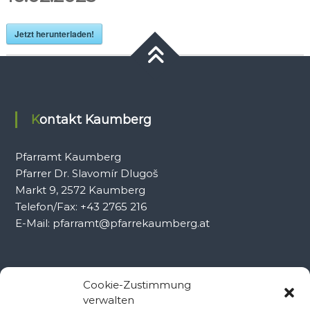
Jetzt herunterladen!
Kontakt Kaumberg
Pfarramt Kaumberg
Pfarrer Dr. Slavomír Dlugoš
Markt 9, 2572 Kaumberg
Telefon/Fax: +43 2765 216
E-Mail: pfarramt@pfarrekaumberg.at
Kontakt Ramsau
Cookie-Zustimmung
verwalten