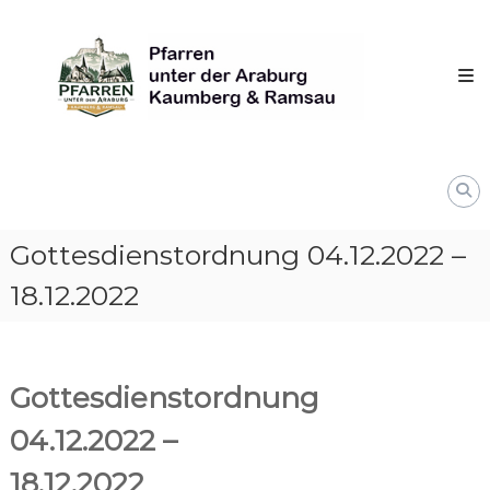
Skip
Pfarren
to
unter
content
derAraburg
in
Kaumberg
Gottesdienstordnung 04.12.2022 –
18.12.2022
Gottesdienstordnung
04.12.2022 –
18.12.2022