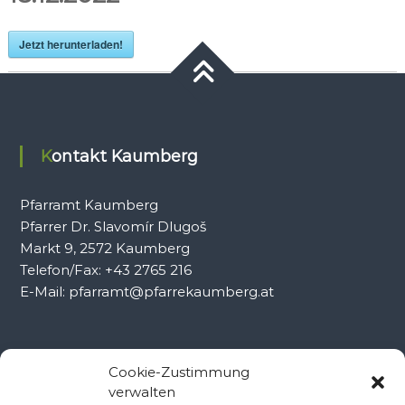
Jetzt herunterladen!
Kontakt Kaumberg
Pfarramt Kaumberg
Pfarrer Dr. Slavomír Dlugoš
Markt 9, 2572 Kaumberg
Telefon/Fax: +43 2765 216
E-Mail: pfarramt@pfarrekaumberg.at
Kontakt Ramsau
Cookie-Zustimmung
verwalten