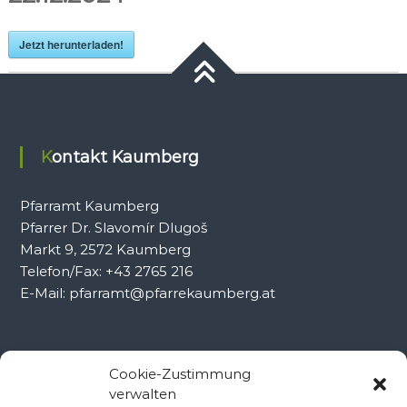
Jetzt herunterladen!
Kontakt Kaumberg
Pfarramt Kaumberg
Pfarrer Dr. Slavomír Dlugoš
Markt 9, 2572 Kaumberg
Telefon/Fax: +43 2765 216
E-Mail: pfarramt@pfarrekaumberg.at
Kontakt Ramsau
Cookie-Zustimmung
verwalten