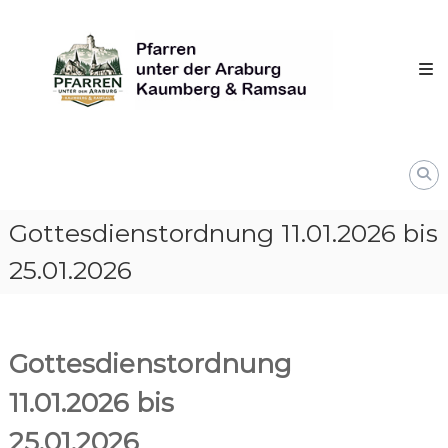
Skip
Pfarren
to
unter
content
derAraburg
in
Kaumberg
Gottesdienstordnung 11.01.2026 bis
25.01.2026
Gottesdienstordnung
11.01.2026 bis
25.01.2026