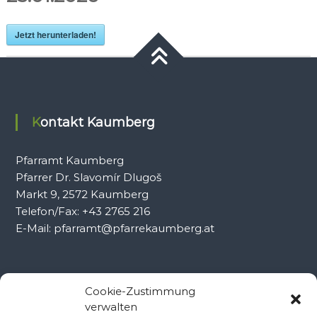
Jetzt herunterladen!
Kontakt Kaumberg
Pfarramt Kaumberg
Pfarrer Dr. Slavomír Dlugoš
Markt 9, 2572 Kaumberg
Telefon/Fax: +43 2765 216
E-Mail: pfarramt@pfarrekaumberg.at
Kontakt Ramsau
Cookie-Zustimmung
verwalten