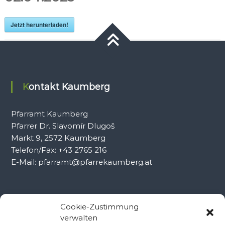
Jetzt herunterladen!
Kontakt Kaumberg
Pfarramt Kaumberg
Pfarrer Dr. Slavomír Dlugoš
Markt 9, 2572 Kaumberg
Telefon/Fax: +43 2765 216
E-Mail: pfarramt@pfarrekaumberg.at
Kontakt Ramsau
Cookie-Zustimmung
verwalten