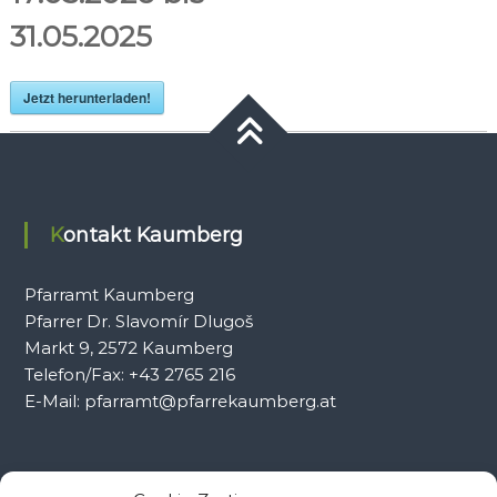
31.05.2025
Jetzt herunterladen!
Kontakt Kaumberg
Pfarramt Kaumberg
Pfarrer Dr. Slavomír Dlugoš
Markt 9, 2572 Kaumberg
Telefon/Fax: +43 2765 216
E-Mail: pfarramt@pfarrekaumberg.at
Kontakt Ramsau