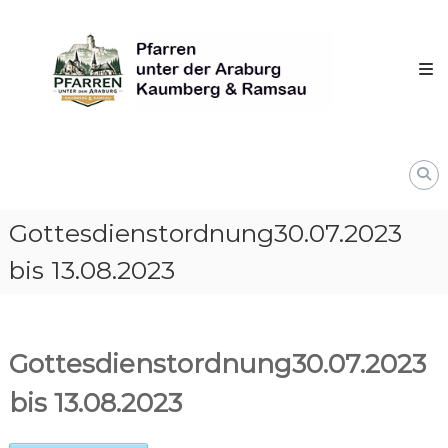
Skip
Pfarren
to
unter
content
derAraburg
in
Kaumberg
Gottesdienstordnung30.07.2023
bis 13.08.2023
Gottesdienstordnung30.07.2023
bis 13.08.2023