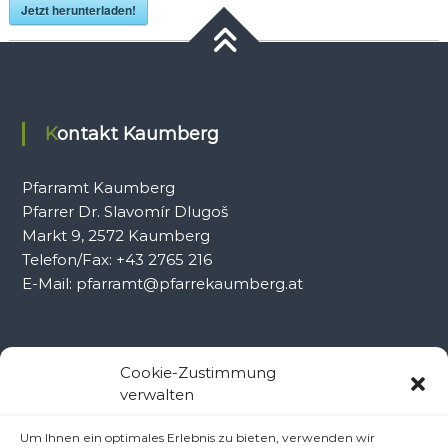
Jetzt herunterladen!
Kontakt Kaumberg
Pfarramt Kaumberg
Pfarrer Dr. Slavomír Dlugoš
Markt 9, 2572 Kaumberg
Telefon/Fax: +43 2765 216
E-Mail: pfarramt@pfarrekaumberg.at
Kontakt Ramsau
Cookie-Zustimmung
verwalten
Pfarramt Ramsau
Um Ihnen ein optimales Erlebnis zu bieten, verwenden wir
Pfarrer Dr. Slavomír Dlugoš