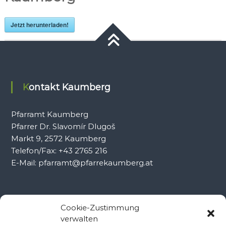
Jetzt herunterladen!
Kontakt Kaumberg
Pfarramt Kaumberg
Pfarrer Dr. Slavomír Dlugoš
Markt 9, 2572 Kaumberg
Telefon/Fax: +43 2765 216
E-Mail: pfarramt@pfarrekaumberg.at
Kontakt Ramsau
Cookie-Zustimmung
verwalten