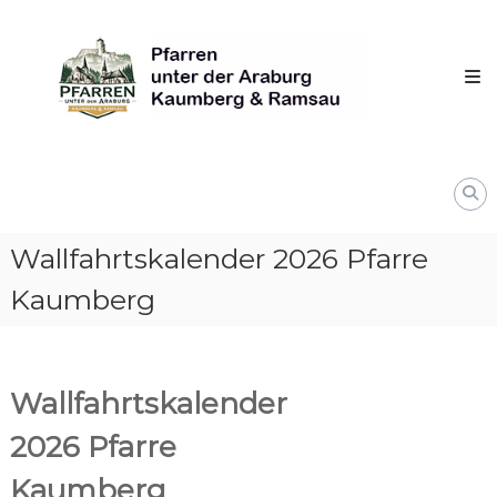
Skip
Pfarren
to
unter
content
derAraburg
in
Kaumberg
Wallfahrtskalender 2026 Pfarre
Kaumberg
Wallfahrtskalender
2026 Pfarre
Kaumberg