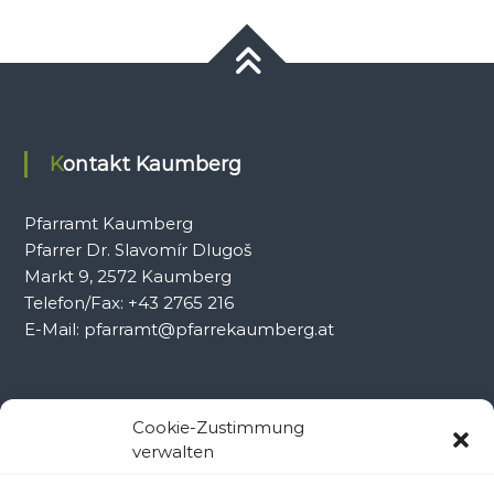
Kontakt Kaumberg
Pfarramt Kaumberg
Pfarrer Dr. Slavomír Dlugoš
Markt 9, 2572 Kaumberg
Telefon/Fax: +43 2765 216
E-Mail: pfarramt@pfarrekaumberg.at
Kontakt Ramsau
Cookie-Zustimmung
verwalten
Pfarramt Ramsau