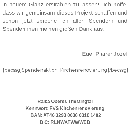
in neuem Glanz erstrahlen zu lassen! Ich hoffe,
dass wir gemeinsam dieses Projekt schaffen und
schon jetzt spreche ich allen Spendern und
Spenderinnen meinen großen Dank aus.
Euer Pfarrer Jozef
{becssg}Spendenaktion_Kirchenrenovierung{/becssg}
Raika Oberes Triestingtal
Kennwort: FVS Kirchenrenovierung
IBAN: AT46 3293 0000 0010 1402
BIC: RLNWATWWWEB