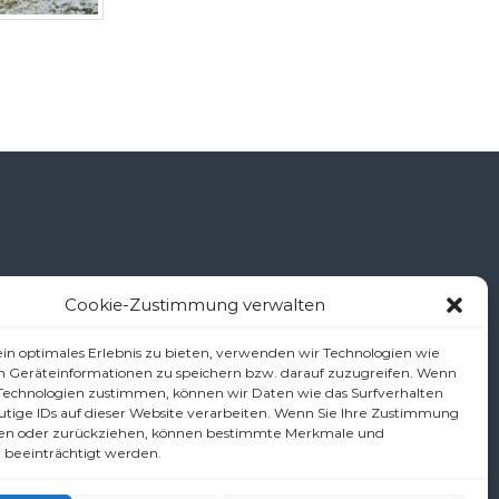
Cookie-Zustimmung verwalten
š
in optimales Erlebnis zu bieten, verwenden wir Technologien wie
m Geräteinformationen zu speichern bzw. darauf zuzugreifen. Wenn
 Technologien zustimmen, können wir Daten wie das Surfverhalten
utige IDs auf dieser Website verarbeiten. Wenn Sie Ihre Zustimmung
.at
ilen oder zurückziehen, können bestimmte Merkmale und
 beeinträchtigt werden.