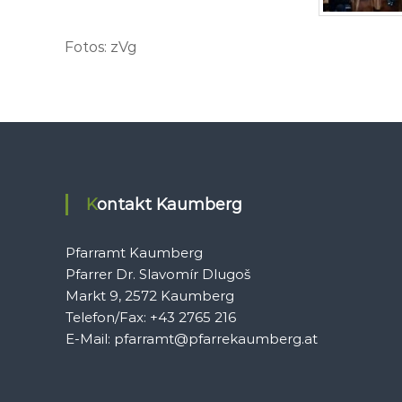
Fotos: zVg
Kontakt Kaumberg
Pfarramt Kaumberg
Pfarrer Dr. Slavomír Dlugoš
Markt 9, 2572 Kaumberg
Telefon/Fax: +43 2765 216
E-Mail: pfarramt@pfarrekaumberg.at