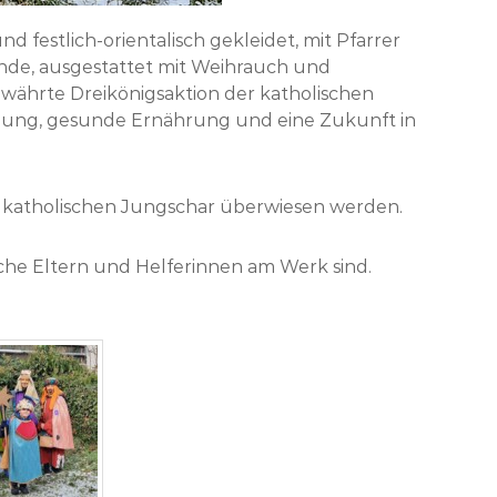
d festlich-orientalisch gekleidet, mit Pfarrer
nde, ausgestattet mit Weihrauch und
ewährte Dreikönigsaktion der katholischen
Bildung, gesunde Ernährung und eine Zukunft in
r katholischen Jungschar überwiesen werden.
eiche Eltern und Helferinnen am Werk sind.