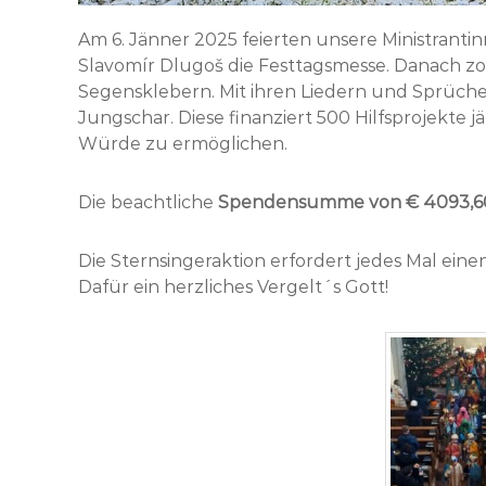
Am 6. Jänner 2025 feierten unsere Ministrantin
Slavomír Dlugoš die Festtagsmesse. Danach z
Segensklebern. Mit ihren Liedern und Sprüchen
Jungschar. Diese finanziert 500 Hilfsprojekte
Würde zu ermöglichen.
Die beachtliche
Spendensumme von € 4093,6
Die Sternsingeraktion erfordert jedes Mal eine
Dafür ein herzliches Vergelt´s Gott!