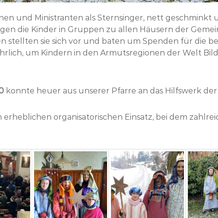
nen und Ministranten als Sternsinger, nett geschminkt un
ogen die Kinder in Gruppen zu allen Häusern der Gemei
 stellten sie sich vor und baten um Spenden für die b
 jährlich, um Kindern in den Armutsregionen der Welt 
0
konnte heuer aus unserer Pfarre an das Hilfswerk de
n erheblichen organisatorischen Einsatz, bei dem zahlr