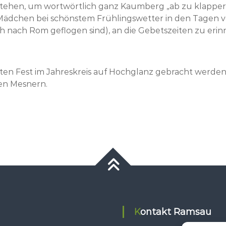
fstehen, um wortwörtlich ganz Kaumberg „ab zu klappern
ädchen bei schönstem Frühlingswetter in den Tagen vo
h nach Rom geflogen sind), an die Gebetszeiten zu erin
gsten Fest im Jahreskreis auf Hochglanz gebracht werd
en Mesnern.
Kontakt Ramsau