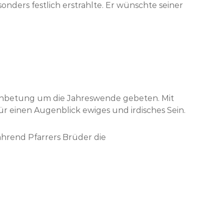
onders festlich erstrahlte. Er wünschte seiner
n Anbetung um die Jahreswende gebeten. Mit
r einen Augenblick ewiges und irdisches Sein.
hrend Pfarrers Brüder die