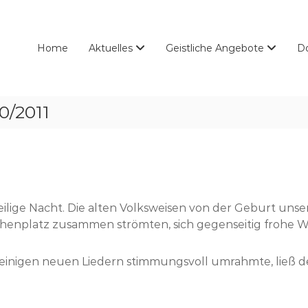
Home
Aktuelles
Geistliche Angebote
D
0/2011
ilige Nacht. Die alten Volksweisen von der Geburt unse
irchenplatz zusammen strömten, sich gegenseitig frohe
einigen neuen Liedern stimmungsvoll umrahmte, ließ 