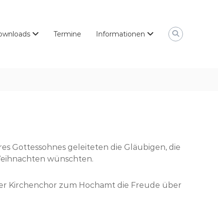
ownloads
Termine
Informationen
res Gottessohnes geleiteten die Gläubigen, die
 Weihnachten wünschten.
der Kirchenchor zum Hochamt die Freude über