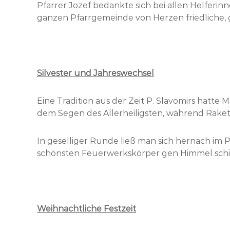
Pfarrer Jozef bedankte sich bei allen Helferin
ganzen Pfarrgemeinde von Herzen friedliche,
Silvester und Jahreswechsel
Eine Tradition aus der Zeit P. Slavomirs hatt
dem Segen des Allerheiligsten, während Rakete
In geselliger Runde ließ man sich hernach im
schönsten Feuerwerkskörper gen Himmel schi
Weihnachtliche Festzeit