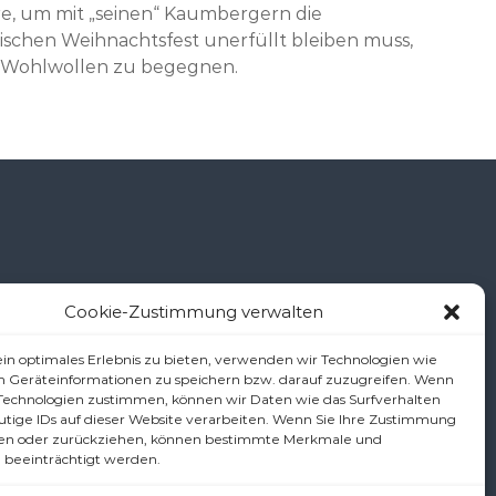
e, um mit „seinen“ Kaumbergern die
nischen Weihnachtsfest unerfüllt bleiben muss,
t Wohlwollen zu begegnen.
Cookie-Zustimmung verwalten
š
in optimales Erlebnis zu bieten, verwenden wir Technologien wie
m Geräteinformationen zu speichern bzw. darauf zuzugreifen. Wenn
 Technologien zustimmen, können wir Daten wie das Surfverhalten
utige IDs auf dieser Website verarbeiten. Wenn Sie Ihre Zustimmung
.at
ilen oder zurückziehen, können bestimmte Merkmale und
 beeinträchtigt werden.