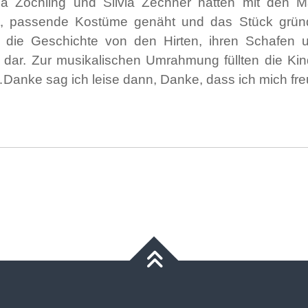
la Zöchling und Silvia Zechner hatten mit den
, passende Kostüme genäht und das Stück gründlich
n die Geschichte von den Hirten, ihren Schafen 
 dar. Zur musikalischen Umrahmung füllten die Kind
Danke sag ich leise dann, Danke, dass ich mich fre