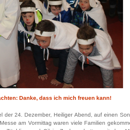
chten: Danke, dass ich mich freuen kann!
el der 24. Dezember, Heiliger Abend, auf einen Sonn
 Messe am Vormittag waren viele Familien gekomme