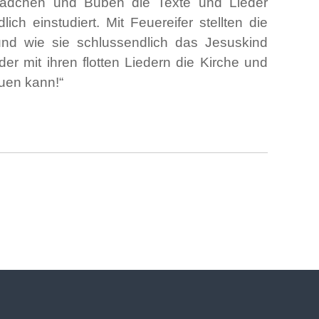
 Mädchen und Buben die Texte und Lieder
 einstudiert. Mit Feuereifer stellten die
und wie sie schlussendlich das Jesuskind
er mit ihren flotten Liedern die Kirche und
uen kann!“