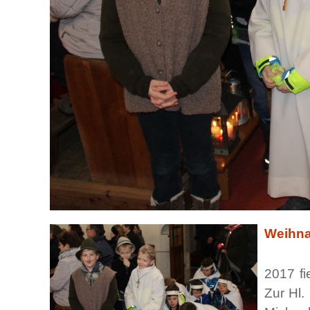
Weihna
2017 fi
Zur Hl.